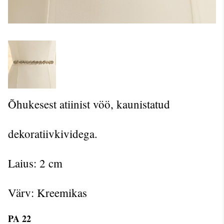
Õhukesest atiinist vöö, kaunistatud
dekoratiivkividega.
Laius: 2 cm
Värv: Kreemikas
PA 22