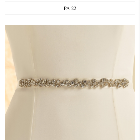
PA 22