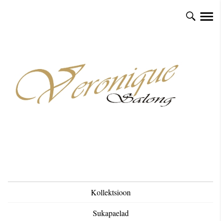
Kollektsioon
Sukapaelad