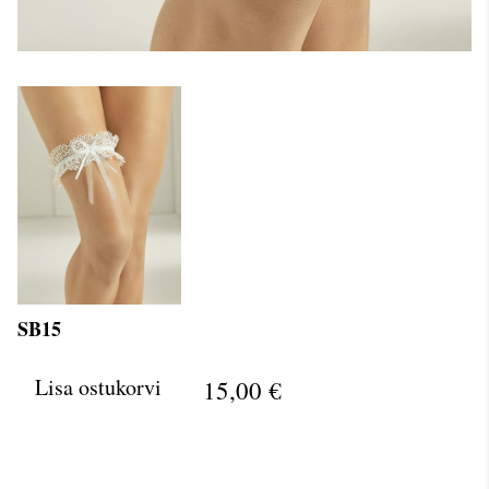
SB15
Lisa ostukorvi
15,00 €