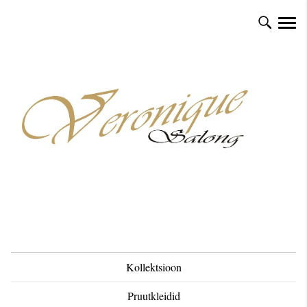
Kollektsioon
Pruutkleidid