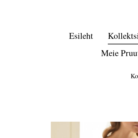
Esileht
Kollekts
Meie Pruu
Ko