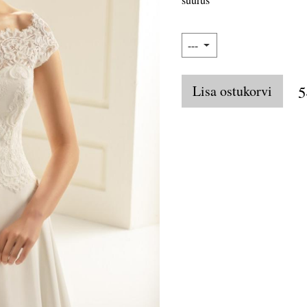
Lisa ostukorvi
5