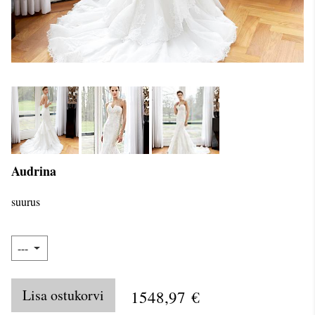
Audrina
suurus
Lisa ostukorvi
1548,97 €