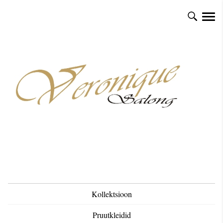
Kollektsioon
Pruutkleidid