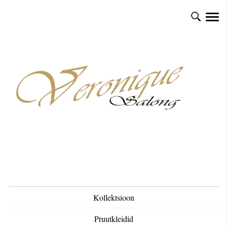
Kollektsioon
Pruutkleidid