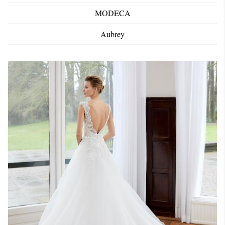
MODECA
Aubrey