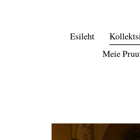
Esileht
Kollekts
Meie Pruu