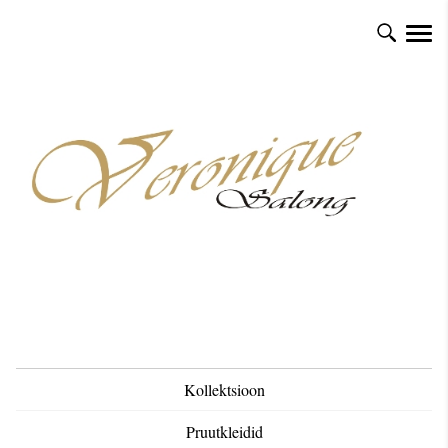
Kollektsioon
Pruutkleidid