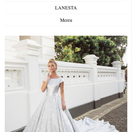
LANESTA
Mereu