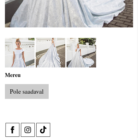
Mereu
Pole saadaval