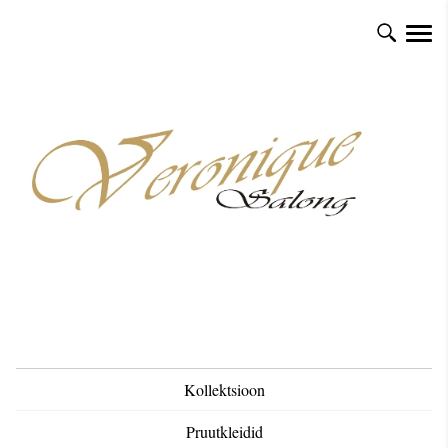
Kollektsioon
Pruutkleidid