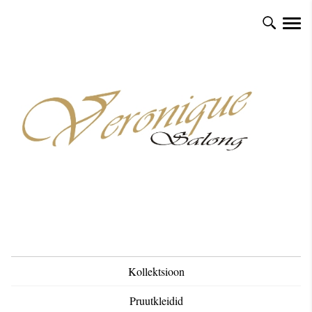
Kollektsioon
Pruutkleidid