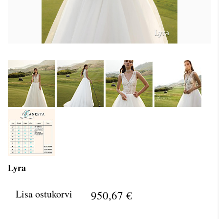
Lyra
Lisa ostukorvi
950,67 €