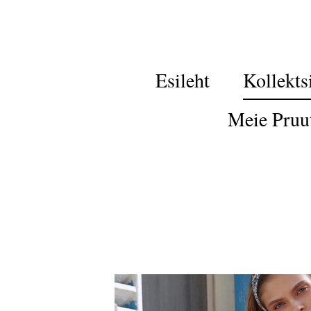
Esileht
Kollekts
Meie Pruu