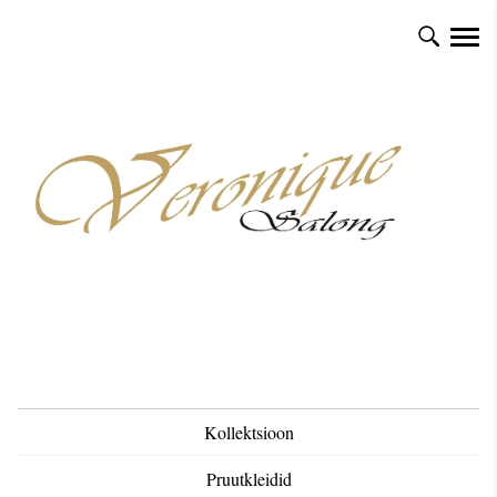
Kollektsioon
Pruutkleidid