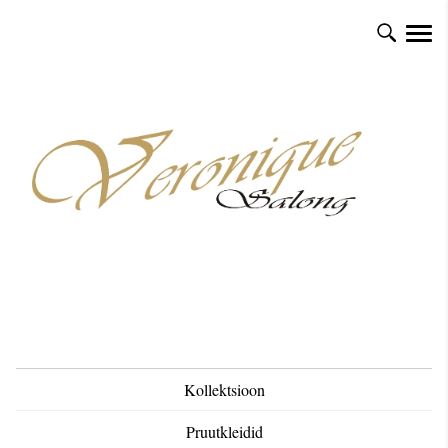
Kollektsioon
Pruutkleidid