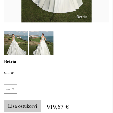
Betria
suurus
Lisa ostukorvi
919,67 €