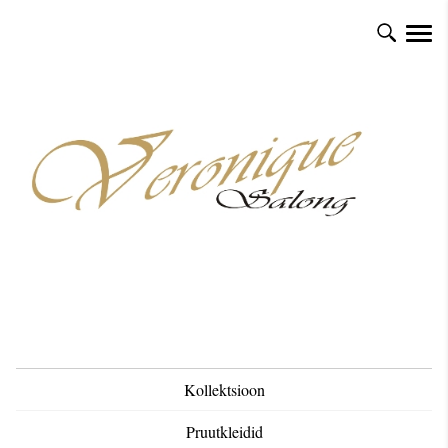
Kollektsioon
Pruutkleidid