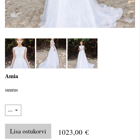
Amia
suurus
Lisa ostukorvi
1023,00 €