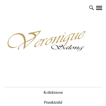
Kollektsioon
Pruutkleidid