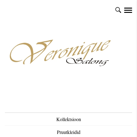
Kollektsioon
Pruutkleidid