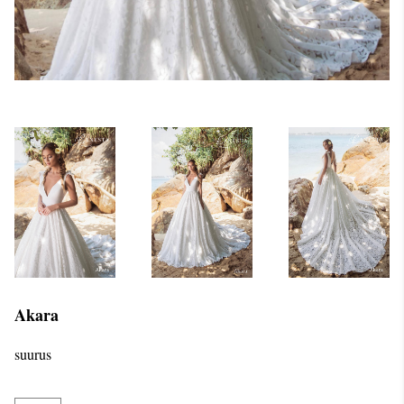
Akara
suurus