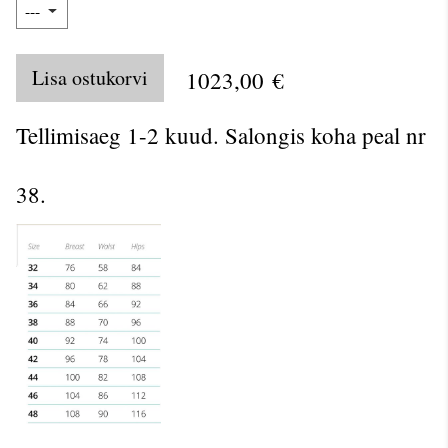
Lisa ostukorvi
1023,00 €
Tellimisaeg 1-2 kuud. Salongis koha peal nr
38.