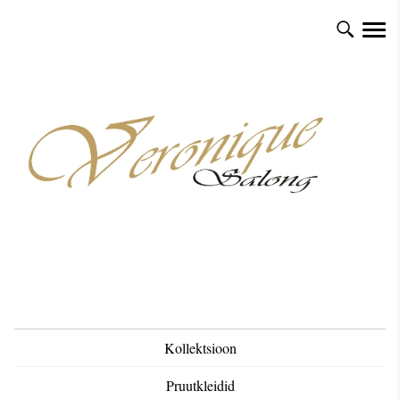
Kollektsioon
Pruutkleidid