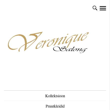
Kollektsioon
Pruutkleidid