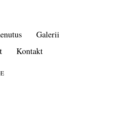
enutus
Galerii
t
Kontakt
DE