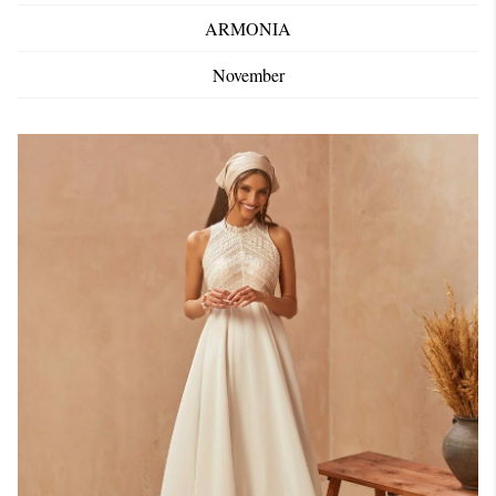
ARMONIA
November