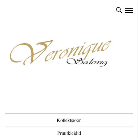
Kollektsioon
Pruutkleidid