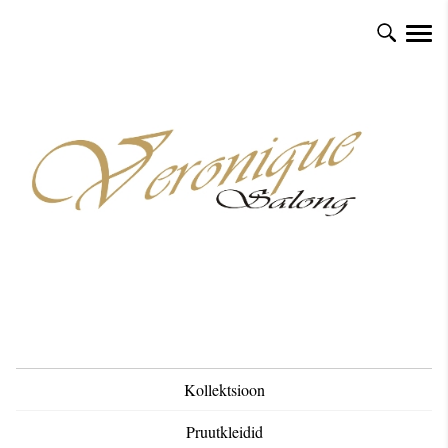
Kollektsioon
Pruutkleidid