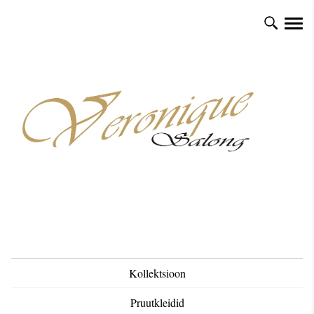
Kollektsioon
Pruutkleidid