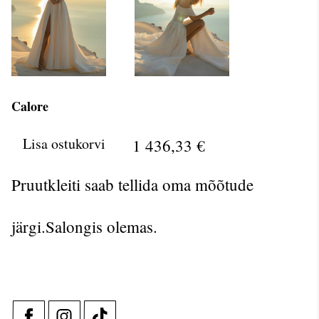
Calore
Lisa ostukorvi
1 436,33 €
Pruutkleiti saab tellida oma mõõtude
järgi.Salongis olemas.