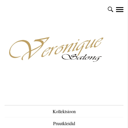
Kollektsioon
Pruutkleidid