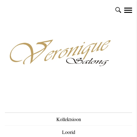
Kollektsioon
Loorid