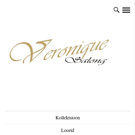
Kollektsioon
Loorid