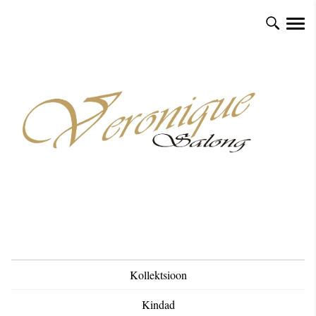
Kollektsioon
Kindad