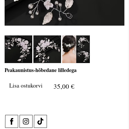
Peakaunistus-hõbedane lilledega
Lisa ostukorvi
35,00 €