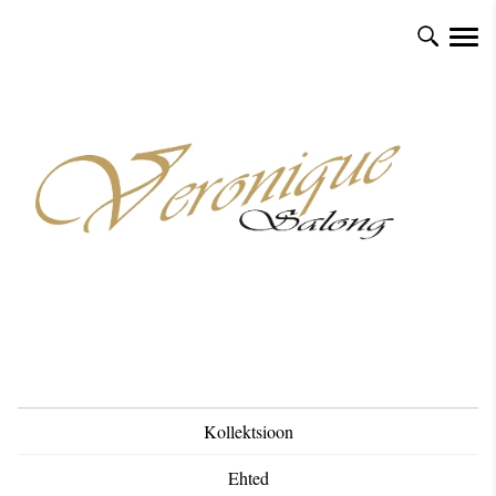
Kollektsioon
Ehted