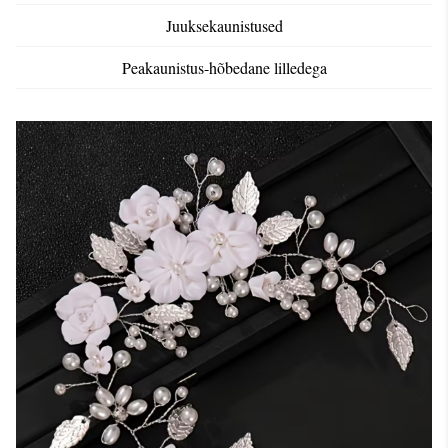
Juuksekaunistused
Peakaunistus-hõbedane lilledega