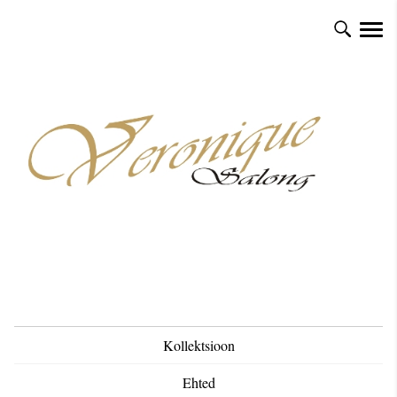
Kollektsioon
Ehted