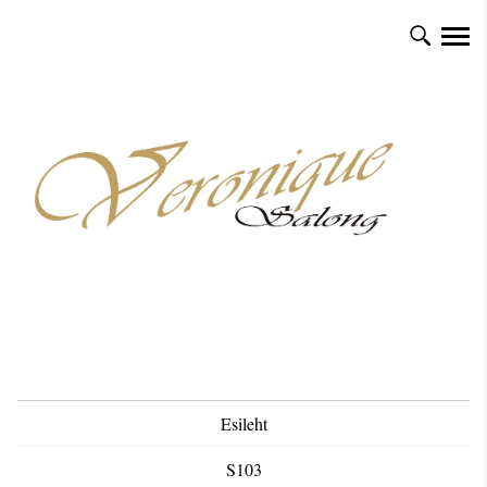
Esileht
S103