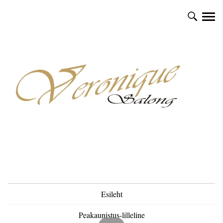
Esileht
Peakaunistus-lilleline