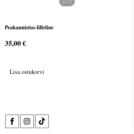
1 / 3
Peakaunistus-lilleline
35,00 €
Lisa ostukorvi