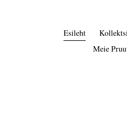
Esileht
Kollekts
Meie Pruu