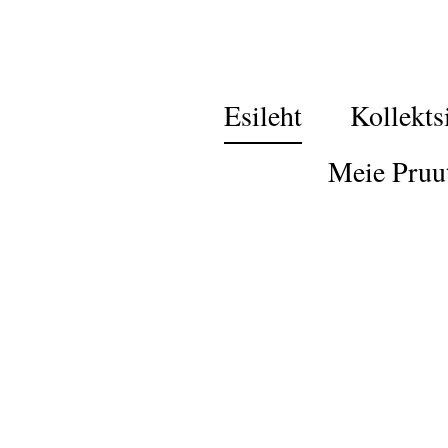
Esileht
Kollekts
Meie Pruu