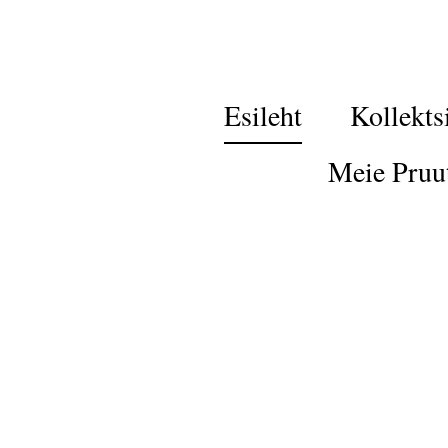
Esileht
Kollekts
Meie Pruu