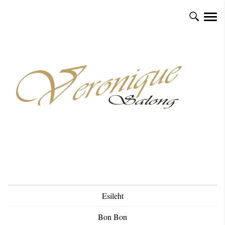
Esileht
Bon Bon