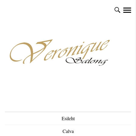
Esileht
Calva