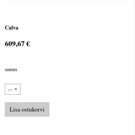
Calva
609,67 €
suurus
Lisa ostukorvi