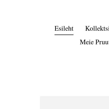
Esileht
Kollekts
Meie Pruu