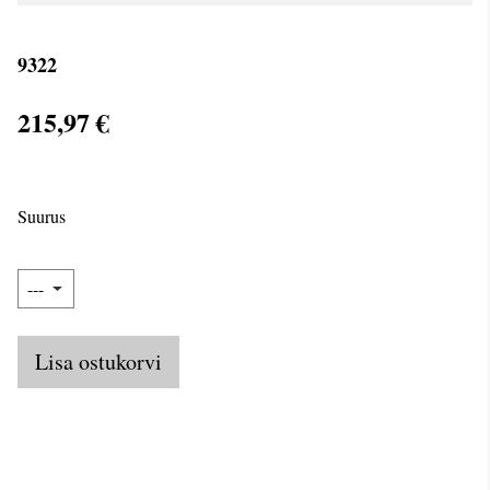
9322
215,97 €
Suurus
Lisa ostukorvi