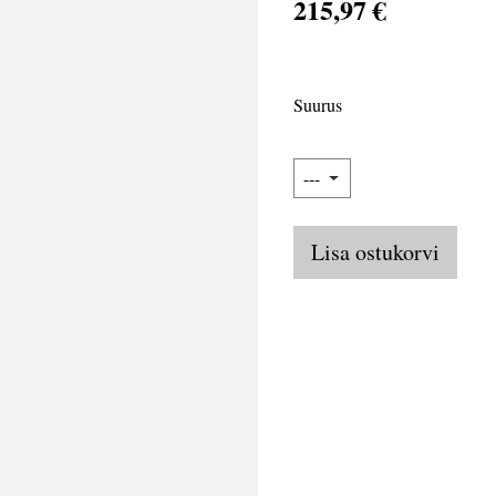
215,97 €
Suurus
Lisa ostukorvi