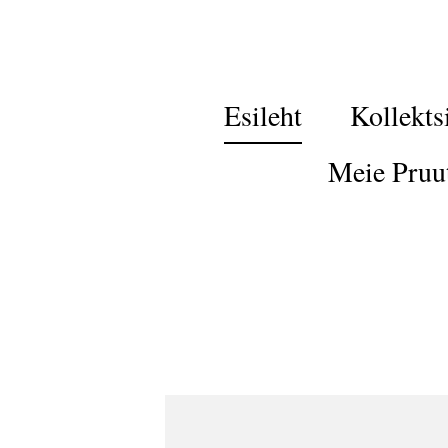
Esileht
Kollekts
Meie Pruu