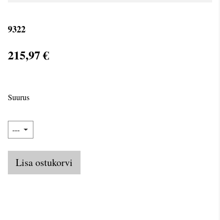
9322
215,97 €
Suurus
Lisa ostukorvi