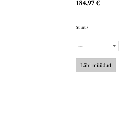
184,97 €
Suurus
Läbi müüdud