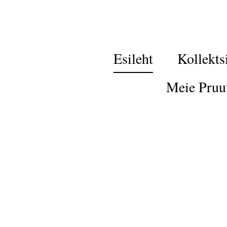
Esileht
Kollekts
Meie Pruu