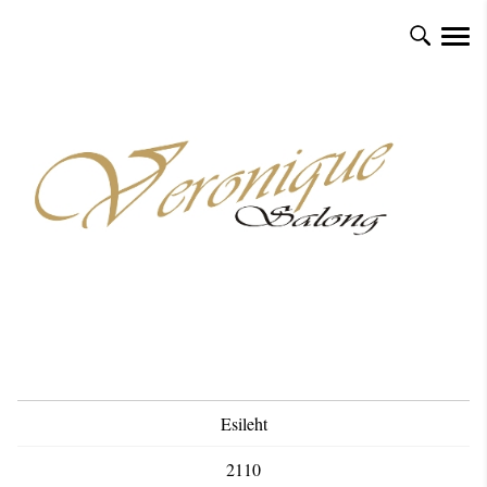
Esileht
2110