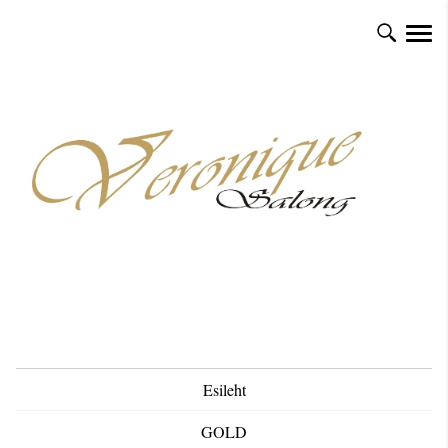
Esileht
GOLD