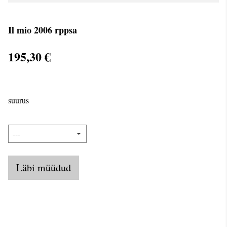
Il mio 2006 rppsa
195,30 €
suurus
Läbi müüdud