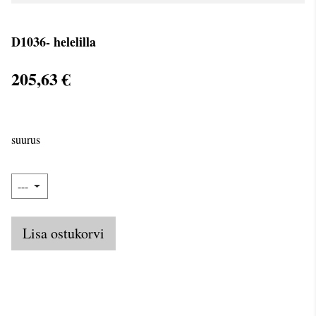
D1036- helelilla
205,63 €
suurus
Lisa ostukorvi