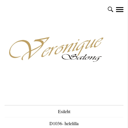
Esileht
D1036- helelilla