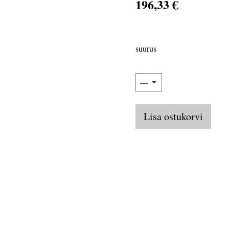
196,33 €
suurus
Lisa ostukorvi