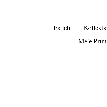
Esileht
Kollekts
Meie Pruu