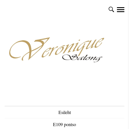
Esileht
E109 pontso