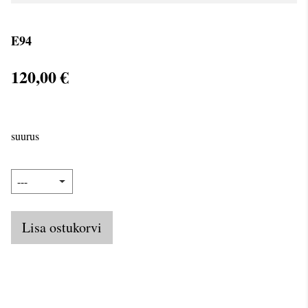
E94
120,00 €
suurus
Lisa ostukorvi