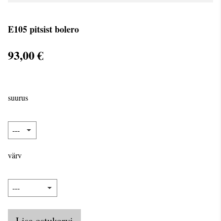
E105 pitsist bolero
93,00 €
suurus
värv
Lisa ostukorvi