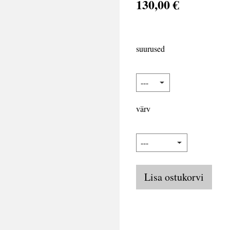
130,00 €
suurused
värv
Lisa ostukorvi