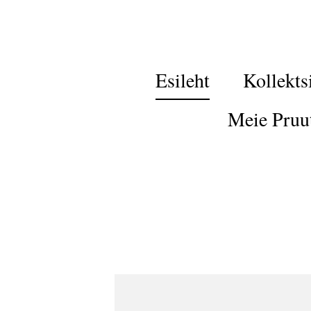
Esileht
Kollekts
Meie Pruu