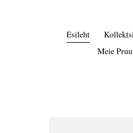
Esileht
Kollekts
Meie Pruu