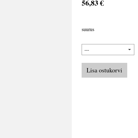
56,83 €
suurus
Lisa ostukorvi